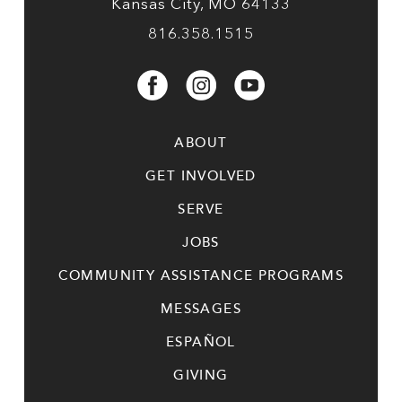
Kansas City, MO 64133
816.358.1515
ABOUT
GET INVOLVED
SERVE
JOBS
COMMUNITY ASSISTANCE PROGRAMS
MESSAGES
ESPAÑOL
GIVING